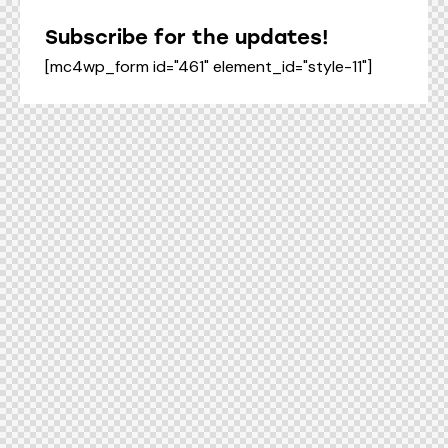
Subscribe for the updates!
[mc4wp_form id="461" element_id="style-11"]