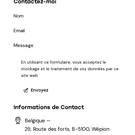
Contactez-moi
En utilisant ce formulaire, vous acceptez le
stockage et le traitement de vos données par ce
site web.
Informations de Contact
Belgique —
29, Route des forts, B-5100, Wépion